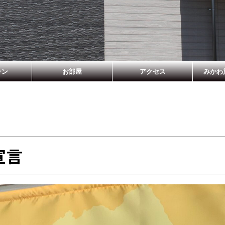
ラン
お部屋
アクセス
みかわ
宣言