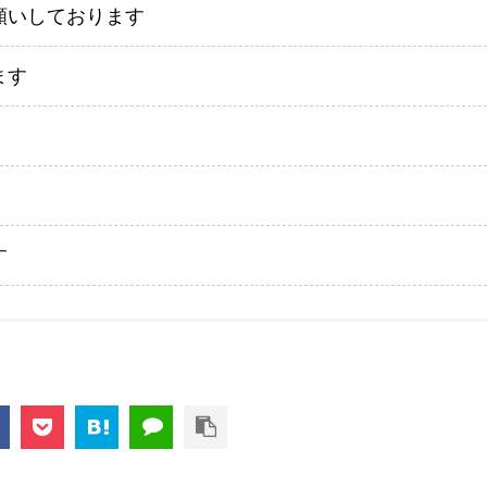
願いしております
ます
す