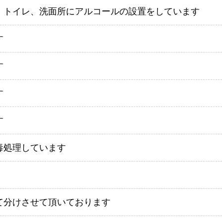
、トイレ、洗面所にアルコールの設置をしています
す
す
す
す
毒処理しています
て分けさせて頂いております