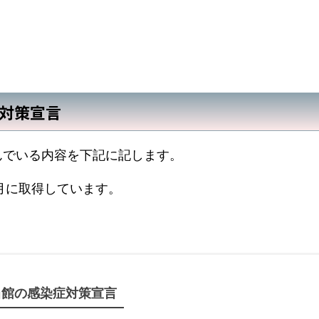
対策宣言
んでいる内容を下記に記します。
月に取得しています。
当館の感染症対策宣言