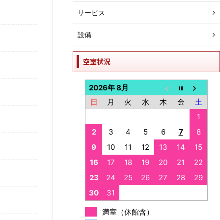
サービス
設備
空室状況
2026年 8月
日
月
火
水
木
金
土
1
2
3
4
5
6
7
8
9
10
11
12
13
14
15
16
17
18
19
20
21
22
23
24
25
26
27
28
29
30
31
満室（休館含）