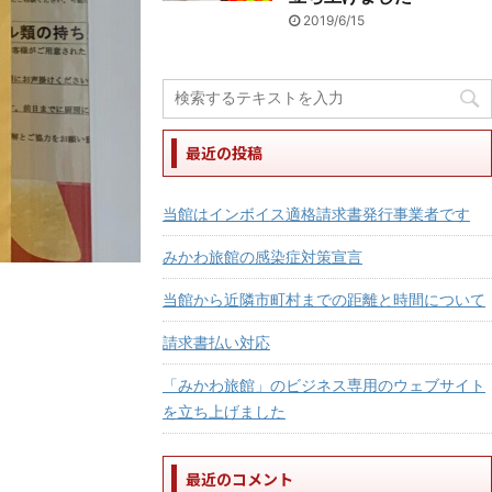
2019/6/15
最近の投稿
当館はインボイス適格請求書発行事業者です
みかわ旅館の感染症対策宣言
当館から近隣市町村までの距離と時間について
請求書払い対応
「みかわ旅館」のビジネス専用のウェブサイト
を立ち上げました
最近のコメント