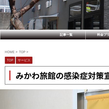
記事一覧
料金プ
HOME
>
TOP
>
TOP
サービス
みかわ旅館の感染症対策