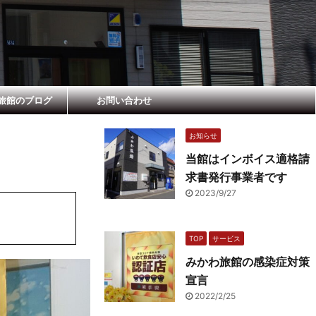
旅館のブログ
お問い合わせ
お知らせ
当館はインボイス適格請
求書発行事業者です
2023/9/27
TOP
サービス
みかわ旅館の感染症対策
宣言
2022/2/25