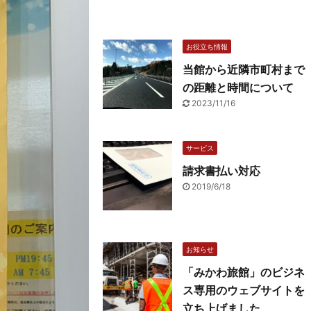
お役立ち情報
当館から近隣市町村まで
の距離と時間について
2023/11/16
サービス
請求書払い対応
2019/6/18
お知らせ
「みかわ旅館」のビジネ
ス専用のウェブサイトを
立ち上げました